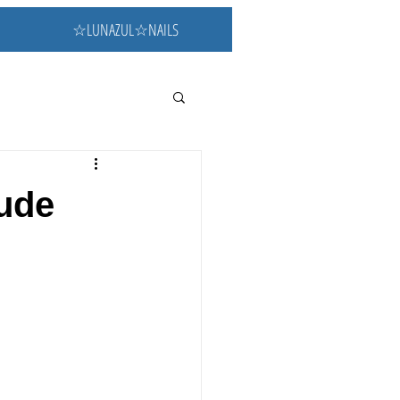
☆LUNAZUL☆NAILS
de