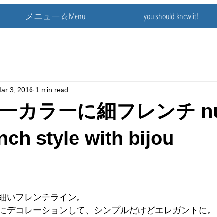
メニュー☆Menu
you should know it!
ar 3, 2016
1 min read
ーカラーに細フレンチ nu
nch style with bijou
細いフレンチライン。
にデコレーションして、シンプルだけどエレガントに。