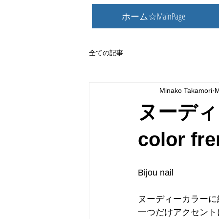
ホーム☆MainPage
全ての記事
Minako Takamori
M
ヌーディ
color fre
Bijou nail
ヌーディーカラーに
一つだけアクセント