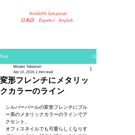
Available Language
​日本語 Español English
Post
Minako Takamori
Apr 10, 2016
1 min read
変形フレンチにメタリッ
クカラーのライン
シルバーパールの変形フレンチにブル
ー系のメタリックカラーのラインでア
クセント。
オフィスネイルでも可愛らしくなりす