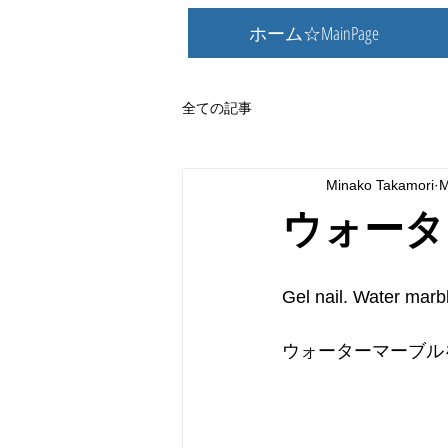
ホーム☆MainPage
全ての記事
Minako Takamori
M
ウォータ
Gel nail. Water marbl
ウォーターマーブル