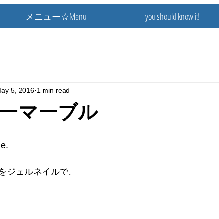
メニュー☆Menu
you should know it!
ay 5, 2016
1 min read
ーマーブル
e. 
をジェルネイルで。