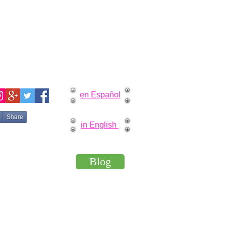
en Español
Share
in English
Blog