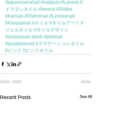
#japanesenailart
#nailporn
#Lenexa
#
ドラゴンネイル
#lenexa
#Olathe
#Kansas
#Olathenail
#Lenexanail
#Kansasnail
#ネイル
#ネイルアート
#
ジェルネイル
#ネイルデザイン
#lunazulnail
#pink
#pinknail
#gradationnail
#グラデーションネイル
#ピンク
#ピンクネイル
See All
Recent Posts