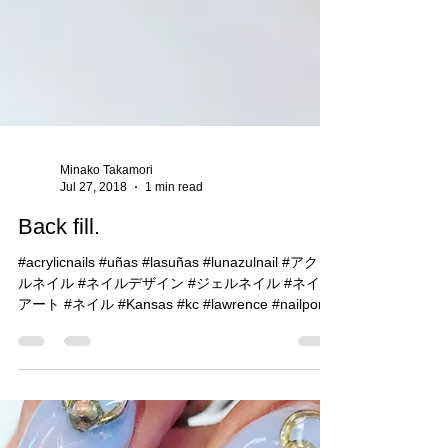
Minako Takamori
Jul 27, 2018
1 min read
Back fill.
#acrylicnails #uñas #lasuñas #lunazulnail #アクリ
ルネイル #ネイルデザイン #ジェルネイル #ネイル
アート #ネイル #Kansas #kc #lawrence #nailporn
#japanesenailart...