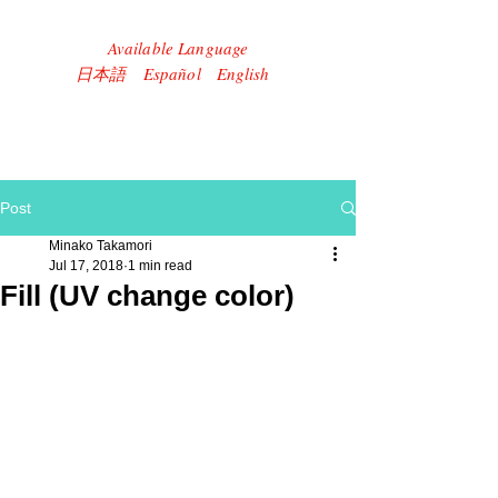
Available Language
​日本語 Español English
Post
Minako Takamori
Jul 17, 2018
1 min read
Fill (UV change color)