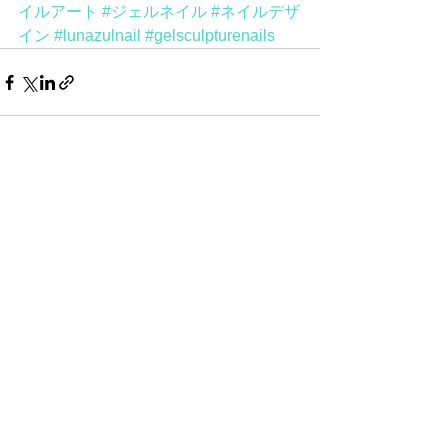
イルアート
#ジェルネイル
#ネイルデザ
イン
#lunazulnail
#gelsculpturenails
See All
Recent Posts