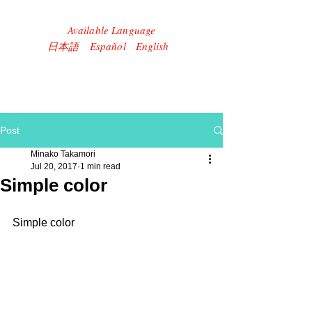
Available Language
​日本語 Español English
Post
Minako Takamori
Jul 20, 2017
1 min read
Simple color
Simple color 